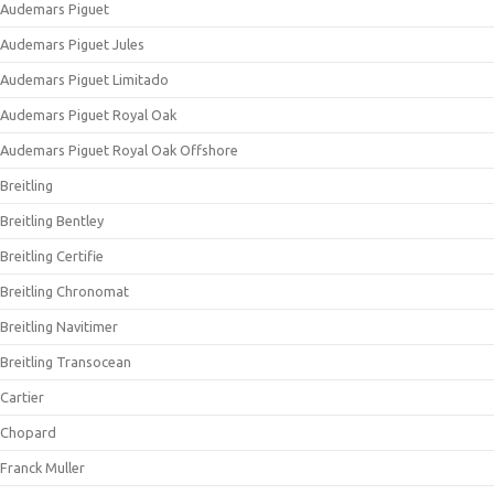
Audemars Piguet
Audemars Piguet Jules
Audemars Piguet Limitado
Audemars Piguet Royal Oak
Audemars Piguet Royal Oak Offshore
Breitling
Breitling Bentley
Breitling Certifie
Breitling Chronomat
Breitling Navitimer
Breitling Transocean
Cartier
Chopard
Franck Muller