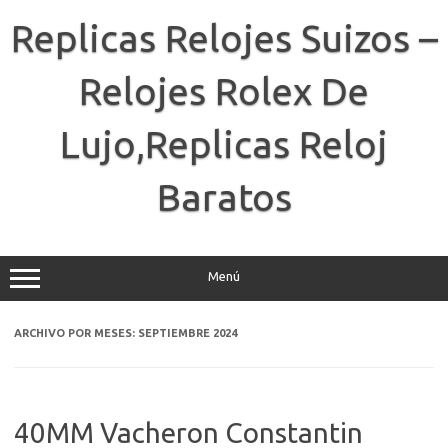
Saltar
al
Replicas Relojes Suizos –
contenido
Relojes Rolex De
Lujo,Replicas Reloj
Baratos
Menú
ARCHIVO POR MESES:
SEPTIEMBRE 2024
40MM Vacheron Constantin