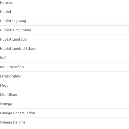
Hermes
Hublot
Hublot Bigbang
Hublot King Power
Hublot Limitado
Hublot Limited Edition
IWC
IWC Portofino
Lamborghini
Mido
MontBlanc
Omega
Omega Constellation
Omega De Ville