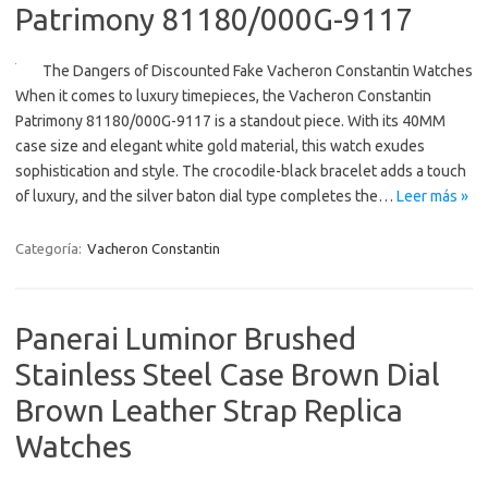
Patrimony 81180/000G-9117
The Dangers of Discounted Fake Vacheron Constantin Watches
When it comes to luxury timepieces, the Vacheron Constantin
Patrimony 81180/000G-9117 is a standout piece. With its 40MM
case size and elegant white gold material, this watch exudes
sophistication and style. The crocodile-black bracelet adds a touch
of luxury, and the silver baton dial type completes the…
Leer más »
Categoría:
Vacheron Constantin
Panerai Luminor Brushed
Stainless Steel Case Brown Dial
Brown Leather Strap Replica
Watches