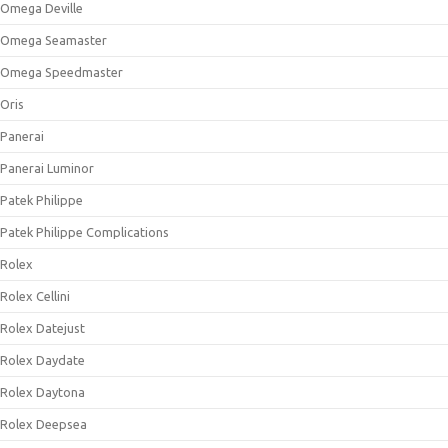
Omega Deville
Omega Seamaster
Omega Speedmaster
Oris
Panerai
Panerai Luminor
Patek Philippe
Patek Philippe Complications
Rolex
Rolex Cellini
Rolex Datejust
Rolex Daydate
Rolex Daytona
Rolex Deepsea