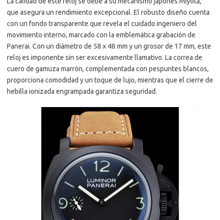
La calidad de este reloj se debe a su mecanismo japonés Miyota,
que asegura un rendimiento excepcional. El robusto diseño cuenta
con un fondo transparente que revela el cuidado ingeniero del
movimiento interno, marcado con la emblemática grabación de
Panerai. Con un diámetro de 58 x 48 mm y un grosor de 17 mm, este
reloj es imponente sin ser excesivamente llamativo. La correa de
cuero de gamuza marrón, complementada con pespuntes blancos,
proporciona comodidad y un toque de lujo, mientras que el cierre de
hebilla ionizada engrampada garantiza seguridad.