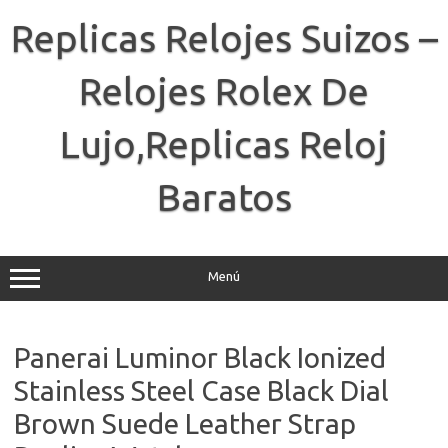
Saltar
al
Replicas Relojes Suizos –
contenido
Relojes Rolex De
Lujo,Replicas Reloj
Baratos
Menú
Panerai Luminor Black Ionized
Stainless Steel Case Black Dial
Brown Suede Leather Strap