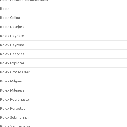
Rolex
Rolex Cellini
Rolex Datejust
Rolex Daydate
Rolex Daytona
Rolex Deepsea
Rolex Explorer
Rolex Gmt Master
Rolex Milgaus
Rolex Milgauss
Rolex Pearlmaster
Rolex Perpetual
Rolex Submariner
Rolex Yachtmaster