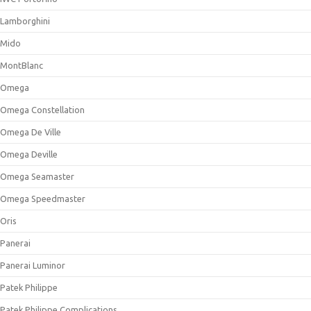
Lamborghini
Mido
MontBlanc
Omega
Omega Constellation
Omega De Ville
Omega Deville
Omega Seamaster
Omega Speedmaster
Oris
Panerai
Panerai Luminor
Patek Philippe
Patek Philippe Complications