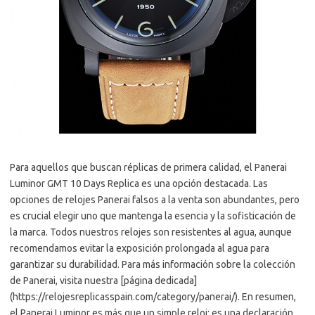
Para aquellos que buscan réplicas de primera calidad, el Panerai
Luminor GMT 10 Days Replica es una opción destacada. Las
opciones de relojes Panerai falsos a la venta son abundantes, pero
es crucial elegir uno que mantenga la esencia y la sofisticación de
la marca. Todos nuestros relojes son resistentes al agua, aunque
recomendamos evitar la exposición prolongada al agua para
garantizar su durabilidad. Para más información sobre la colección
de Panerai, visita nuestra [página dedicada]
(https://relojesreplicasspain.com/category/panerai/). En resumen,
el Panerai Luminor es más que un simple reloj; es una declaración