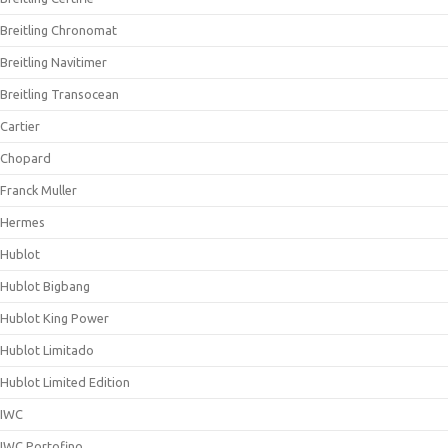
Breitling Chronomat
Breitling Navitimer
Breitling Transocean
Cartier
Chopard
Franck Muller
Hermes
Hublot
Hublot Bigbang
Hublot King Power
Hublot Limitado
Hublot Limited Edition
IWC
IWC Portofino