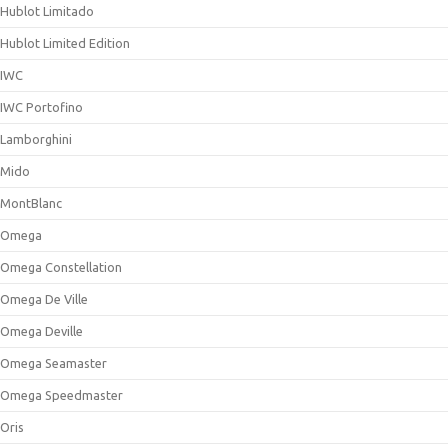
Hublot Limitado
Hublot Limited Edition
IWC
IWC Portofino
Lamborghini
Mido
MontBlanc
Omega
Omega Constellation
Omega De Ville
Omega Deville
Omega Seamaster
Omega Speedmaster
Oris