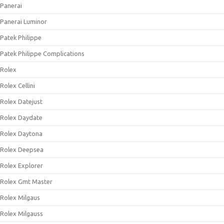
Panerai
Panerai Luminor
Patek Philippe
Patek Philippe Complications
Rolex
Rolex Cellini
Rolex Datejust
Rolex Daydate
Rolex Daytona
Rolex Deepsea
Rolex Explorer
Rolex Gmt Master
Rolex Milgaus
Rolex Milgauss