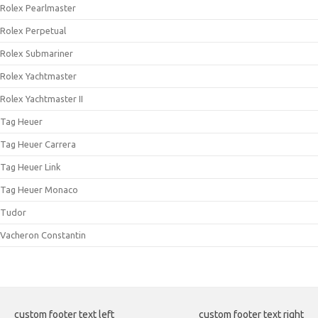
Rolex Pearlmaster
Rolex Perpetual
Rolex Submariner
Rolex Yachtmaster
Rolex Yachtmaster II
Tag Heuer
Tag Heuer Carrera
Tag Heuer Link
Tag Heuer Monaco
Tudor
Vacheron Constantin
custom footer text left
custom footer text right