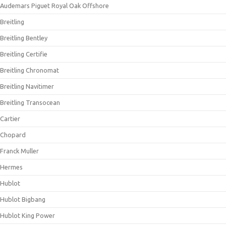
Audemars Piguet Royal Oak Offshore
Breitling
Breitling Bentley
Breitling Certifie
Breitling Chronomat
Breitling Navitimer
Breitling Transocean
Cartier
Chopard
Franck Muller
Hermes
Hublot
Hublot Bigbang
Hublot King Power