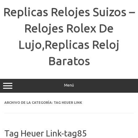
Saltar
al
Replicas Relojes Suizos –
contenido
Relojes Rolex De
Lujo,Replicas Reloj
Baratos
Menú
ARCHIVO DE LA CATEGORÍA:
TAG HEUER LINK
Tag Heuer Link-tag85