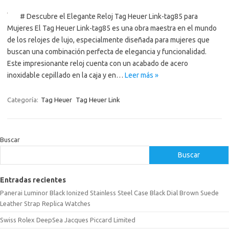
# Descubre el Elegante Reloj Tag Heuer Link-tag85 para
Mujeres El Tag Heuer Link-tag85 es una obra maestra en el mundo
de los relojes de lujo, especialmente diseñada para mujeres que
buscan una combinación perfecta de elegancia y funcionalidad.
Este impresionante reloj cuenta con un acabado de acero
inoxidable cepillado en la caja y en…
Leer más »
Categoría:
Tag Heuer
Tag Heuer Link
Buscar
Buscar
Entradas recientes
Panerai Luminor Black Ionized Stainless Steel Case Black Dial Brown Suede
Leather Strap Replica Watches
Swiss Rolex DeepSea Jacques Piccard Limited