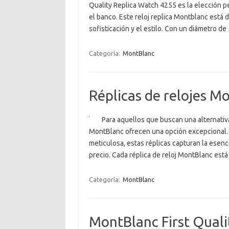
Quality Replica Watch 4255 es la elección p
el banco. Este reloj replica Montblanc está
sofisticación y el estilo. Con un diámetro d
Categoría:
MontBlanc
Réplicas de relojes Mo
Para aquellos que buscan una alternativa 
MontBlanc ofrecen una opción excepcional. F
meticulosa, estas réplicas capturan la esenc
precio. Cada réplica de reloj MontBlanc es
Categoría:
MontBlanc
MontBlanc First Quali