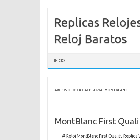
Saltar
al
contenido
Replicas Reloje
Reloj Baratos
INICIO
ARCHIVO DE LA CATEGORÍA:
MONTBLANC
MontBlanc First Qual
# Reloj MontBlanc First Quality Replica