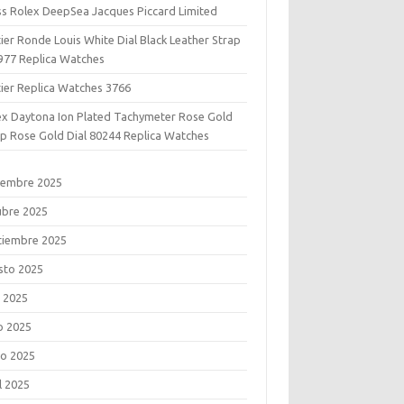
ss Rolex DeepSea Jacques Piccard Limited
ier Ronde Louis White Dial Black Leather Strap
977 Replica Watches
tier Replica Watches 3766
ex Daytona Ion Plated Tachymeter Rose Gold
ap Rose Gold Dial 80244 Replica Watches
iembre 2025
ubre 2025
tiembre 2025
sto 2025
o 2025
o 2025
o 2025
l 2025