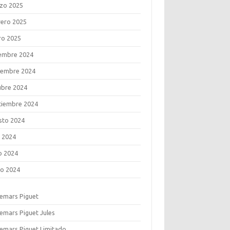
zo 2025
rero 2025
ro 2025
iembre 2024
iembre 2024
ubre 2024
tiembre 2024
sto 2024
o 2024
o 2024
o 2024
emars Piguet
emars Piguet Jules
emars Piguet Limitado