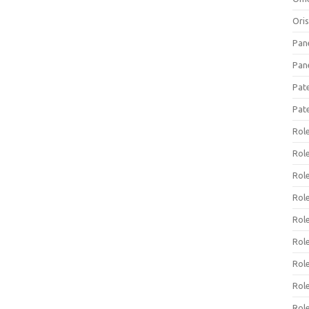
Ori
Pan
Pan
Pat
Pat
Rol
Role
Rol
Rol
Rol
Rol
Rol
Rol
Rol