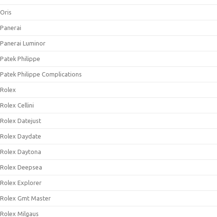
Oris
Panerai
Panerai Luminor
Patek Philippe
Patek Philippe Complications
Rolex
Rolex Cellini
Rolex Datejust
Rolex Daydate
Rolex Daytona
Rolex Deepsea
Rolex Explorer
Rolex Gmt Master
Rolex Milgaus