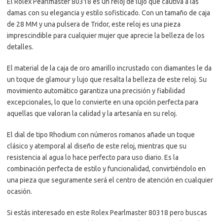
El Rolex Pearlmaster 80318 es un reloj de lujo que cautiva a las
damas con su elegancia y estilo sofisticado. Con un tamaño de caja
de 28 MM y una pulsera de Tridor, este reloj es una pieza
imprescindible para cualquier mujer que aprecie la belleza de los
detalles.
El material de la caja de oro amarillo incrustado con diamantes le da
un toque de glamour y lujo que resalta la belleza de este reloj. Su
movimiento automático garantiza una precisión y fiabilidad
excepcionales, lo que lo convierte en una opción perfecta para
aquellas que valoran la calidad y la artesanía en su reloj.
El dial de tipo Rhodium con números romanos añade un toque
clásico y atemporal al diseño de este reloj, mientras que su
resistencia al agua lo hace perfecto para uso diario. Es la
combinación perfecta de estilo y funcionalidad, convirtiéndolo en
una pieza que seguramente será el centro de atención en cualquier
ocasión.
Si estás interesado en este Rolex Pearlmaster 80318 pero buscas