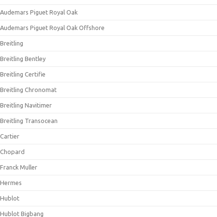
Audemars Piguet Royal Oak
Audemars Piguet Royal Oak Offshore
Breitling
Breitling Bentley
Breitling Certifie
Breitling Chronomat
Breitling Navitimer
Breitling Transocean
Cartier
Chopard
Franck Muller
Hermes
Hublot
Hublot Bigbang