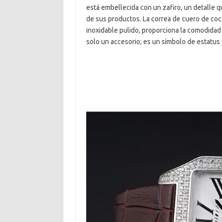
está embellecida con un zafiro, un detalle q
de sus productos. La correa de cuero de coc
inoxidable pulido, proporciona la comodidad y
solo un accesorio; es un símbolo de estatus y