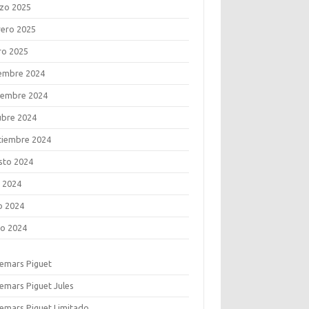
zo 2025
rero 2025
ro 2025
iembre 2024
iembre 2024
ubre 2024
tiembre 2024
sto 2024
o 2024
o 2024
o 2024
emars Piguet
emars Piguet Jules
emars Piguet Limitado