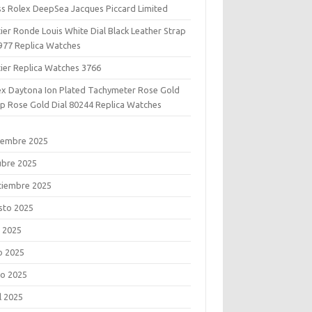
ss Rolex DeepSea Jacques Piccard Limited
ier Ronde Louis White Dial Black Leather Strap
977 Replica Watches
tier Replica Watches 3766
ex Daytona Ion Plated Tachymeter Rose Gold
ap Rose Gold Dial 80244 Replica Watches
iembre 2025
ubre 2025
tiembre 2025
sto 2025
o 2025
o 2025
o 2025
l 2025