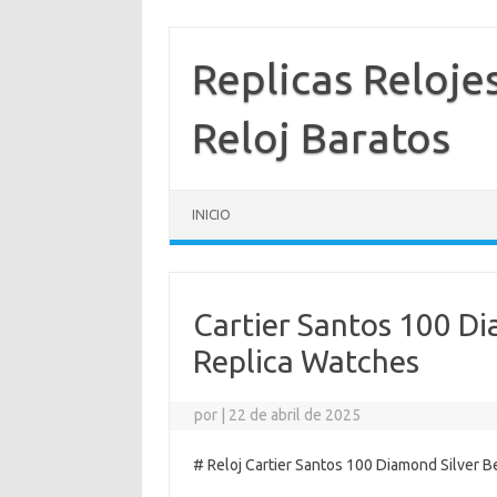
Saltar
al
contenido
Replicas Reloje
Reloj Baratos
INICIO
Cartier Santos 100 D
Replica Watches
por
|
22 de abril de 2025
# Reloj Cartier Santos 100 Diamond Silver B