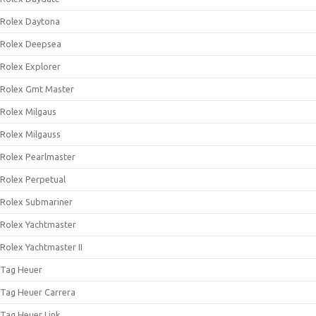
Rolex Daytona
Rolex Deepsea
Rolex Explorer
Rolex Gmt Master
Rolex Milgaus
Rolex Milgauss
Rolex Pearlmaster
Rolex Perpetual
Rolex Submariner
Rolex Yachtmaster
Rolex Yachtmaster II
Tag Heuer
Tag Heuer Carrera
Tag Heuer Link