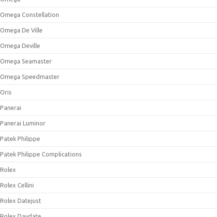
Omega Constellation
Omega De Ville
Omega Deville
Omega Seamaster
Omega Speedmaster
Oris
Panerai
Panerai Luminor
Patek Philippe
Patek Philippe Complications
Rolex
Rolex Cellini
Rolex Datejust
Rolex Daydate