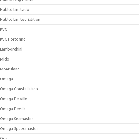
Hublot Limitado
Hublot Limited Edition
IWC
IWC Portofino
Lamborghini
Mido
MontBlanc
Omega
Omega Constellation
Omega De Ville
Omega Deville
Omega Seamaster
Omega Speedmaster
Oris