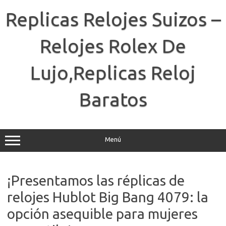
Saltar
al
Replicas Relojes Suizos –
contenido
Relojes Rolex De
Lujo,Replicas Reloj
Baratos
Menú
¡Presentamos las réplicas de
relojes Hublot Big Bang 4079: la
opción asequible para mujeres