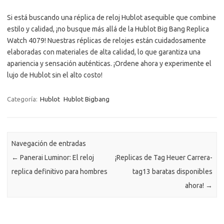
Si está buscando una réplica de reloj Hublot asequible que combine
estilo y calidad, ¡no busque más allá de la Hublot Big Bang Replica
Watch 4079! Nuestras réplicas de relojes están cuidadosamente
elaboradas con materiales de alta calidad, lo que garantiza una
apariencia y sensación auténticas. ¡Ordene ahora y experimente el
lujo de Hublot sin el alto costo!
Categoría:
Hublot
Hublot Bigbang
Navegación de entradas
←
Panerai Luminor: El reloj
¡Replicas de Tag Heuer Carrera-
replica definitivo para hombres
tag13 baratas disponibles
ahora!
→