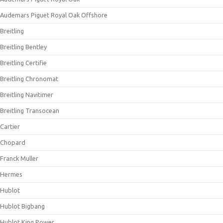
Audemars Piguet Royal Oak Offshore
Breitling
Breitling Bentley
Breitling Certifie
Breitling Chronomat
Breitling Navitimer
Breitling Transocean
Cartier
Chopard
Franck Muller
Hermes
Hublot
Hublot Bigbang
Hublot King Power