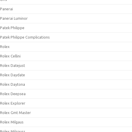
Panerai
Panerai Luminor
Patek Philippe
Patek Philippe Complications
Rolex
Rolex Cellini
Rolex Datejust
Rolex Daydate
Rolex Daytona
Rolex Deepsea
Rolex Explorer
Rolex Gmt Master
Rolex Milgaus
Rolex Milgauss