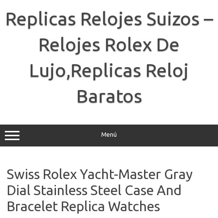
Saltar
al
Replicas Relojes Suizos –
contenido
Relojes Rolex De
Lujo,Replicas Reloj
Baratos
Menú
Swiss Rolex Yacht-Master Gray
Dial Stainless Steel Case And
Bracelet Replica Watches