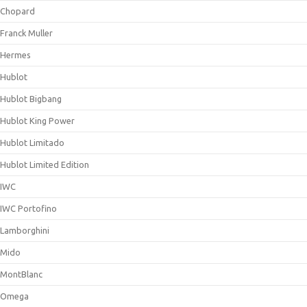
Chopard
Franck Muller
Hermes
Hublot
Hublot Bigbang
Hublot King Power
Hublot Limitado
Hublot Limited Edition
IWC
IWC Portofino
Lamborghini
Mido
MontBlanc
Omega