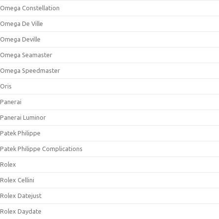
Omega Constellation
Omega De Ville
Omega Deville
Omega Seamaster
Omega Speedmaster
Oris
Panerai
Panerai Luminor
Patek Philippe
Patek Philippe Complications
Rolex
Rolex Cellini
Rolex Datejust
Rolex Daydate