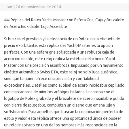
por
|
26 de noviembre de 2024
## Réplica del Rolex Yacht-Master con Esfera Gris, Caja y Brazalete
de Acero Inoxidable: Lujo Accesible
Si buscas el prestigio y la elegancia de un Rolex sin la etiqueta de
precio exorbitante, esta réplica del Yacht-Master es la opción
perfecta. Con una esfera gris sofisticada y una robusta caja de
acero inoxidable, este reloj replica la estética del icónico Yacht-
Master con una precisión asombrosa. Impulsado por un movimiento
cinético automático Swiss ETA, este reloj no solo luce auténtico,
sino que también ofrece una precisión y confiabilidad
excepcionales. Detalles como el bisel de acero inoxidable cepillado
con marcadores de minutos arábigos tallados, la corona con el
logotipo de Rolex grabado y el brazalete de acero inoxidable pulido
con cierre desplegable, completan un diseño que emana lujo y
sofisticación. Para aquellos que buscan la combinación perfecta de
estilo y valor, esta réplica ofrece una oportunidad única de poseer
un reloj inspirado en uno de los nombres más reconocidos en la